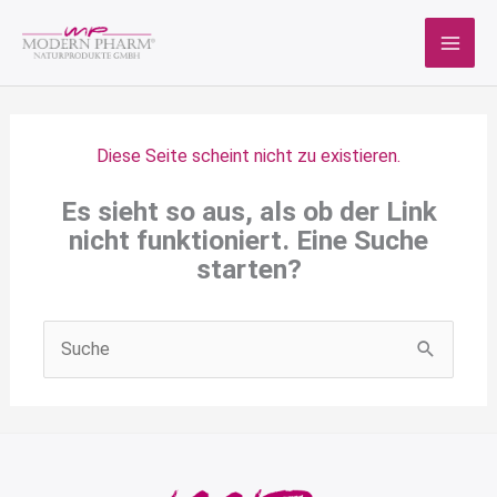
Zum
Inhalt
springen
Diese Seite scheint nicht zu existieren.
Es sieht so aus, als ob der Link
nicht funktioniert. Eine Suche
starten?
Suchen
nach: