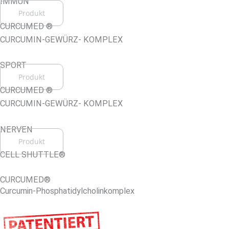
IMMUN
Produkt
CURCUMED ®
CURCUMIN-GEWÜRZ- KOMPLEX
SPORT
Produkt
CURCUMED ®
CURCUMIN-GEWÜRZ- KOMPLEX
NERVEN
Produkt
CELL SHUTTLE®
CURCUMED®
Curcumin-Phosphatidylcholinkomplex